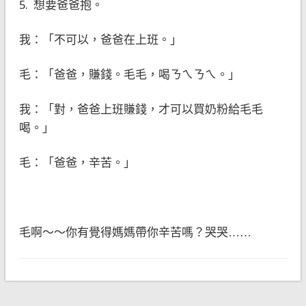
5. 想要爸爸抱。
我：「不可以，爸爸在上班。」
毛：「爸爸，賺錢。毛毛，喝ㄋㄟㄋㄟ。」
我：「對，爸爸上班賺錢，才可以買奶粉給毛毛
喝。」
毛：「爸爸，辛苦。」
毛啊～～你有覺得媽媽帶你辛苦嗎？哭哭……