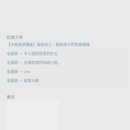
近期文章
【大樹老師講座】幫助自己，幫助孩子的負面情緒
毛語錄 — 令人感到得意的外公
毛語錄 — 充滿哲理的四歲小妞…
毛語錄 — Line
毛語錄 — 星際大戰
廣告