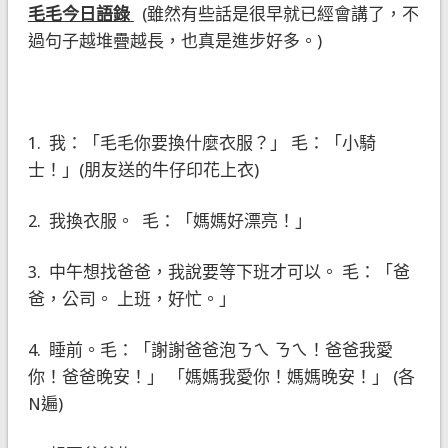
毛毛今日語錄
(雖然有些話是很早就已經會講了，不
過句子越堆疊越長，也真是進步好多。)
1. 我：「毛毛你要換什麼衣服？」 毛：「小騎
士！」(朋友送的牛仔印花上衣)
2. 我換衣服。 毛：「媽媽好漂亮！」
3. 中午想找爸爸，我說要等下班才可以。 毛：「爸
爸，公司。 上班，好忙。」
4. 睡前。毛：「謝謝爸爸泡ㄋㄟ ㄋㄟ！爸爸我愛
你！爸爸晚安！」 「媽媽我愛你！媽媽晚安！」 (各
N遍)