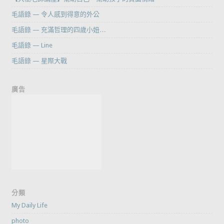
毛語錄 — 令人感到得意的外公
毛語錄 — 充滿哲理的四歲小妞…
毛語錄 — Line
毛語錄 — 星際大戰
廣告
分類
My Daily Life
photo