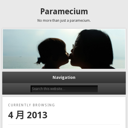
Paramecium
No more than just a paramecium.
Navigation
CURRENTLY BROWSING
4 月 2013