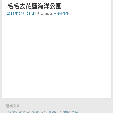
毛毛去花蓮海洋公園
2013 年 04 月 28 日
| Filed under:
可愛小毛毛
近期文章
【大樹老師講座】幫助自己，幫助孩子的負面情緒