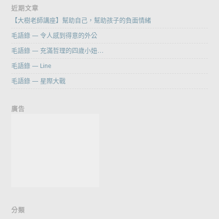
近期文章
【大樹老師講座】幫助自己，幫助孩子的負面情緒
毛語錄 — 令人感到得意的外公
毛語錄 — 充滿哲理的四歲小妞…
毛語錄 — Line
毛語錄 — 星際大戰
廣告
分類