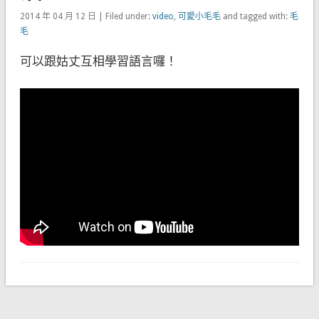
2014 年 04 月 12 日 | Filed under:
video
,
可愛小毛毛
and tagged with:
毛
毛
可以跟姑丈互相學習語言囉！