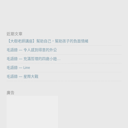
近期文章
【大樹老師講座】幫助自己，幫助孩子的負面情緒
毛語錄 — 令人感到得意的外公
毛語錄 — 充滿哲理的四歲小妞…
毛語錄 — Line
毛語錄 — 星際大戰
廣告